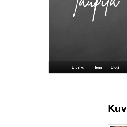
Päävalikko
Etusivu
Reija
Blogi
Kuv