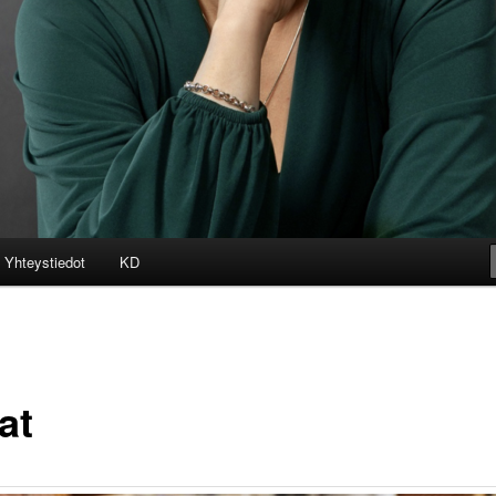
Yhteystiedot
KD
at