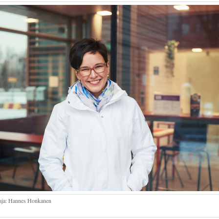
ja: Hannes Honkanen