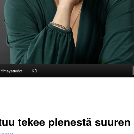
Yhteystiedot
KD
tuu tekee pienestä suuren