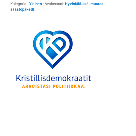
Kategoriat:
Yleinen
|
Avainsanat:
Hyvinkää-lisä
,
muutos
,
säästöpaketti