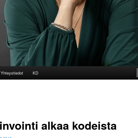
Yhteystiedot
KD
invointi alkaa kodeista